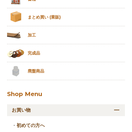
まとめ買い
(業販)
加工
完成品
廃盤商品
Shop Menu
お買い物
・
初めての方へ