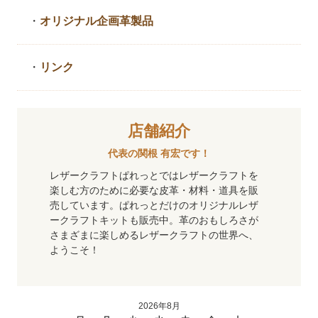
・
オリジナル企画革製品
・
リンク
店舗紹介
代表の関根 有宏です！
レザークラフトぱれっとではレザークラフトを
楽しむ方のために必要な皮革・材料・道具を販
売しています。ぱれっとだけのオリジナルレザ
ークラフトキットも販売中。革のおもしろさが
さまざまに楽しめるレザークラフトの世界へ、
ようこそ！
2026年8月