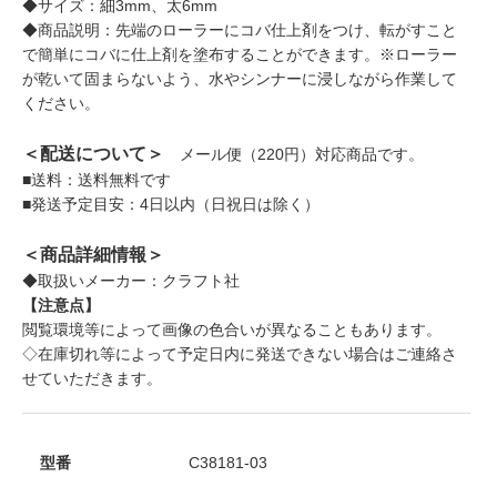
◆サイズ：細3mm、太6mm
◆商品説明：先端のローラーにコバ仕上剤をつけ、転がすこと
で簡単にコバに仕上剤を塗布することができます。※ローラー
が乾いて固まらないよう、水やシンナーに浸しながら作業して
ください。
＜配送について＞
メール便（220円）対応商品です。
■送料：送料無料です
■発送予定目安：4日以内（日祝日は除く）
＜商品詳細情報＞
◆取扱いメーカー：クラフト社
【注意点】
閲覧環境等によって画像の色合いが異なることもあります。
◇在庫切れ等によって予定日内に発送できない場合はご連絡さ
せていただきます。
型番
C38181-03