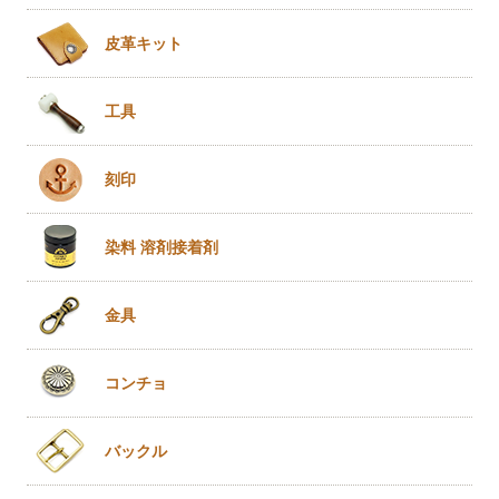
皮革キット
工具
刻印
染料 溶剤
接着剤
金具
コンチョ
バックル