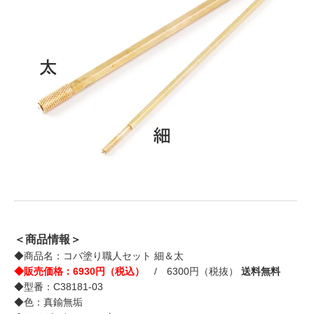
＜商品情報＞
◆商品名：コバ塗り職人セット 細＆太
◆販売価格：6930円（税込）
/ 6300円（税抜）
送料無料
◆型番：C38181-03
◆色：真鍮無垢