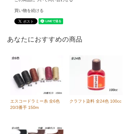
買い物を続ける
あなたにおすすめの商品
エスコードラミー糸 全6色
クラフト染料 全24色 100cc
20/3番手 150m