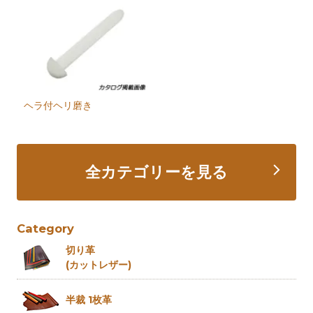
ヘラ付ヘリ磨き
全カテゴリーを見る
Category
切り革
(カットレザー)
半裁 1枚革