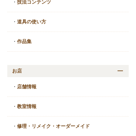
・
技法コンテンツ
・
道具の使い方
・
作品集
お店
・
店舗情報
・
教室情報
・
修理・リメイク・
オーダーメイド