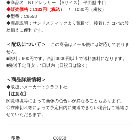
◆商品名：NTドレッサー 【Sサイズ】 平面型 中目
◆販売価格：1133円（税込）
/ 1030円（税抜）
◆型番：C8658
◆商品説明：サンドスティックより荒目で、接着したコバの段
差揃えに便利です。
＜配送について＞
この商品はメール便には対応しておりま
せん。
■送料：600円です。合計3000円以上で送料無料になります。
■発送予定目安：4日以内（日祝日は除く）
＜商品詳細情報＞
◆取扱いメーカー：クラフト社
【注意点】
閲覧環境等によって画像の色合いが異なることもあります。
◇在庫切れ等によって予定日内に発送できない場合はご連絡さ
せていただきます。
型番
C8658