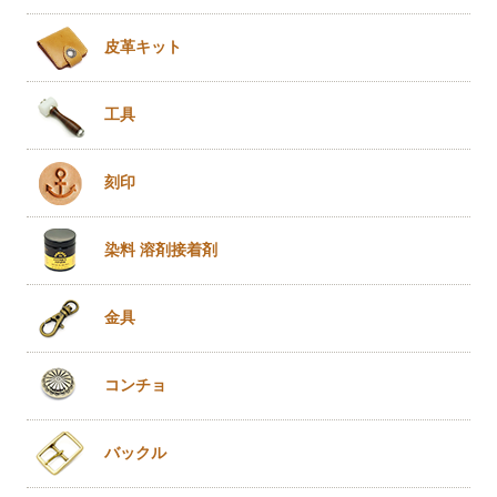
皮革キット
工具
刻印
染料 溶剤
接着剤
金具
コンチョ
バックル