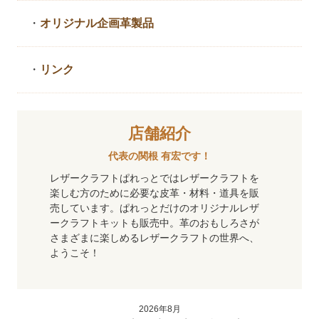
・
オリジナル企画革製品
・
リンク
店舗紹介
代表の関根 有宏です！
レザークラフトぱれっとではレザークラフトを
楽しむ方のために必要な皮革・材料・道具を販
売しています。ぱれっとだけのオリジナルレザ
ークラフトキットも販売中。革のおもしろさが
さまざまに楽しめるレザークラフトの世界へ、
ようこそ！
2026年8月