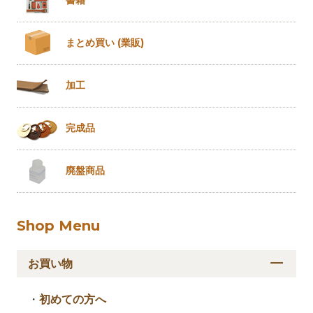
書籍
まとめ買い
(業販)
加工
完成品
廃盤商品
Shop Menu
お買い物
・
初めての方へ