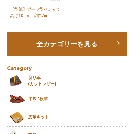
【型紙】ブーツ型ペン立て
高さ10cm、底幅7cm
全カテゴリーを見る
Category
切り革
(カットレザー)
半裁 1枚革
皮革キット