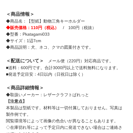
＜商品情報＞
◆商品名：【型紙】動物三角キーホルダー
◆販売価格：110円（税込）
/ 100円（税抜）
◆型番：Pkatagami033
◆サイズ：1辺7cm
◆商品説明：犬、ネコ、クマの図案付きです。
＜配送について＞
メール便（220円）対応商品です。
■送料：600円です。合計3000円以上で送料無料になります。
■発送予定目安：4日以内（日祝日は除く）
＜商品詳細情報＞
◆取扱いメーカー：レザークラフトぱれっと
【注意点】
本製品は型紙です。材料等は一切付属しておりません。写真は
製作例です。
閲覧環境等によって画像の色合いが異なることもあります。
◇在庫切れ等によって予定日内に発送できない場合はご連絡さ