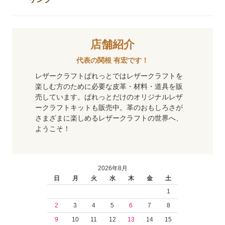
店舗紹介
代表の関根 有宏です！
レザークラフトぱれっとではレザークラフトを
楽しむ方のために必要な皮革・材料・道具を販
売しています。ぱれっとだけのオリジナルレザ
ークラフトキットも販売中。革のおもしろさが
さまざまに楽しめるレザークラフトの世界へ、
ようこそ！
2026年8月
日
月
火
水
木
金
土
1
2
3
4
5
6
7
8
9
10
11
12
13
14
15