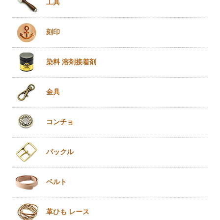
工具
刻印
染料 溶剤
接着剤
金具
コンチョ
バックル
ベルト
革ひも
レース