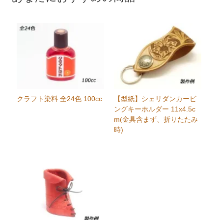
クラフト染料 全24色 100cc
【型紙】シェリダンカービ
ングキーホルダー 11x4.5c
m(金具含まず、折りたたみ
時)