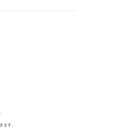
。
きます。