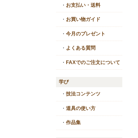
・
お支払い・送料
・
お買い物ガイド
・
今月のプレゼント
・
よくある質問
・
FAXでのご注文について
学び
・
技法コンテンツ
・
道具の使い方
・
作品集