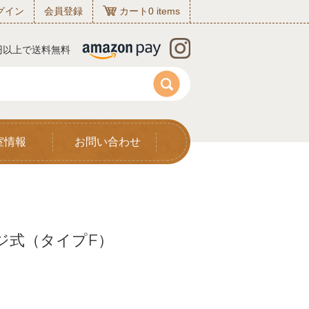
グイン
会員登録
カート
0
items
0円以上で送料無料
室情報
お問い合わせ
ネジ式（タイプF）