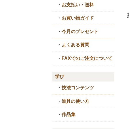
・
お支払い・送料
・
お買い物ガイド
・
今月のプレゼント
・
よくある質問
・
FAXでのご注文について
学び
・
技法コンテンツ
・
道具の使い方
・
作品集