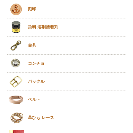
刻印
染料 溶剤
接着剤
金具
コンチョ
バックル
ベルト
革ひも
レース