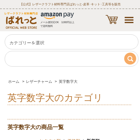
【公式】レザークラフト材料専門店ぱれっと‐皮革･キット･工具等を販売
メール便対応OK 3,000円以上
で送料無料
ホーム
>
レザーチャーム
>
英字数字大
英字数字大のカテゴリ
英字数字大の商品一覧