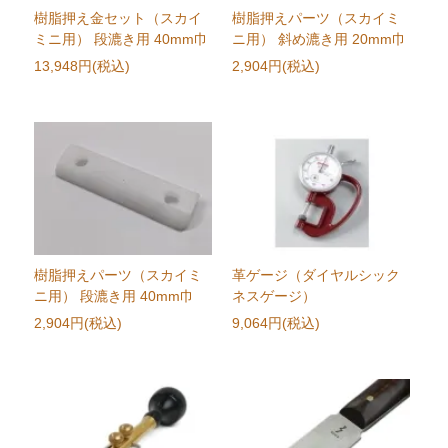
樹脂押え金セット（スカイ
樹脂押えパーツ（スカイミ
ミニ用） 段漉き用 40mm巾
ニ用） 斜め漉き用 20mm巾
13,948円(税込)
2,904円(税込)
樹脂押えパーツ（スカイミ
革ゲージ（ダイヤルシック
ニ用） 段漉き用 40mm巾
ネスゲージ）
2,904円(税込)
9,064円(税込)