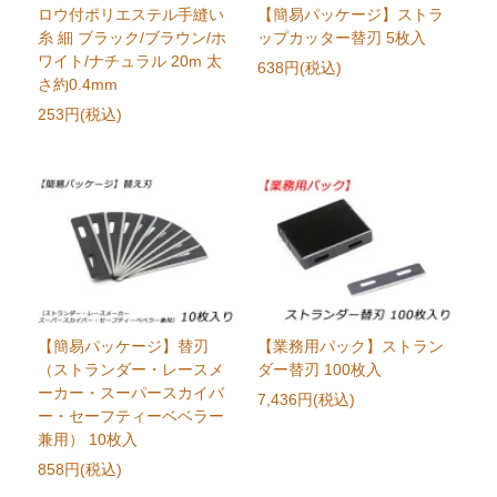
ロウ付ポリエステル手縫い
【簡易パッケージ】ストラ
糸 細 ブラック/ブラウン/ホ
ップカッター替刃 5枚入
ワイト/ナチュラル 20m 太
638円(税込)
さ約0.4mm
253円(税込)
【簡易パッケージ】替刃
【業務用パック】ストラン
（ストランダー・レースメ
ダー替刃 100枚入
ーカー・スーパースカイバ
7,436円(税込)
ー・セーフティーベベラー
兼用） 10枚入
858円(税込)