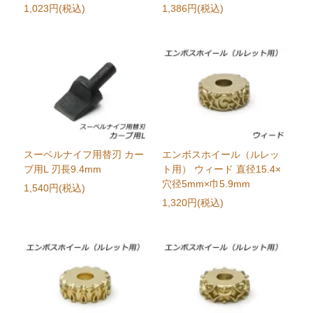
1,023円(税込)
1,386円(税込)
スーベルナイフ用替刃 カー
エンボスホイール（ルレッ
ブ用L 刃長9.4mm
ト用） ウィード 直径15.4×
穴径5mm×巾5.9mm
1,540円(税込)
1,320円(税込)