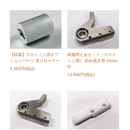
【鉄製】スカイミニ用オプ
樹脂押え金セット（スカイ
ションパーツ 送りローラー
ミニ用） 斜め漉き用 20mm
巾
8,382円(税込)
13,948円(税込)