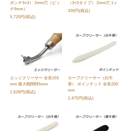
ポンチ3×3） 2mm穴（ピッ
（3×3タイプ） 2mm穴 1ヶ
チ9mm）
330円(税込)
5,720円(税込)
エッジクリーサー 全長155
カーブクリーサー（白牛
mm 最大開閉時5mm
骨） ポインテッド 全長200
mm
1,628円(税込)
2,475円(税込)