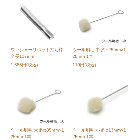
ワッシャーリベット打ち棒
ウール刷毛 中 約φ25mm×1
全長117mm
25mm 1本
1,683円(税込)
110円(税込)
ウール刷毛 大 約φ35mm×1
ウール刷毛 小 約φ13mm×1
25mm 1本
25mm 1本