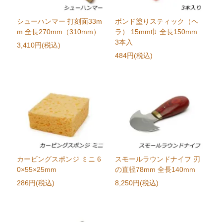
シューハンマー 打刻面33m
ボンド塗りスティック（ヘ
m 全長270mm（310mm）
ラ） 15mm巾 全長150mm
3本入
3,410円(税込)
484円(税込)
カービングスポンジ ミニ 6
スモールラウンドナイフ 刃
0×55×25mm
の直径78mm 全長140mm
286円(税込)
8,250円(税込)