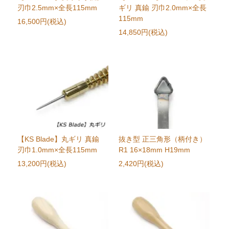
刃巾2.5mm×全長115mm
ギリ 真鍮 刃巾2.0mm×全長
115mm
16,500円(税込)
14,850円(税込)
【KS Blade】丸ギリ 真鍮
抜き型 正三角形（柄付き）
刃巾1.0mm×全長115mm
R1 16×18mm H19mm
13,200円(税込)
2,420円(税込)