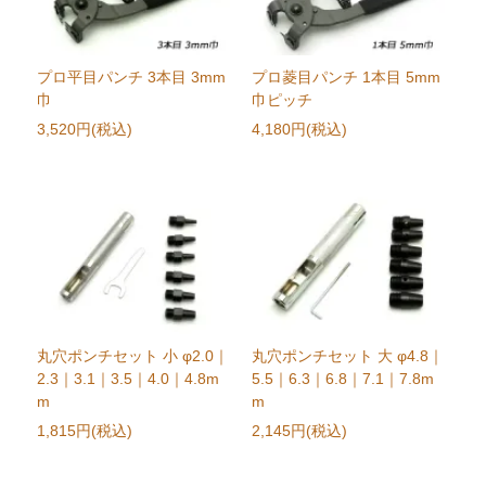
プロ平目パンチ 3本目 3mm
プロ菱目パンチ 1本目 5mm
巾
巾ピッチ
3,520円(税込)
4,180円(税込)
丸穴ポンチセット 小 φ2.0｜
丸穴ポンチセット 大 φ4.8｜
2.3｜3.1｜3.5｜4.0｜4.8m
5.5｜6.3｜6.8｜7.1｜7.8m
m
m
1,815円(税込)
2,145円(税込)