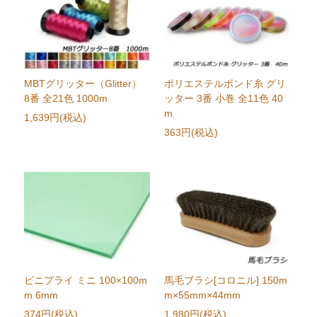
MBTグリッター（Glitter）
ポリエステルボンド糸 グリ
8番 全21色 1000m
ッター 3番 小巻 全11色 40
m
1,639円(税込)
363円(税込)
ビニプライ ミニ 100×100m
馬毛ブラシ[コロニル] 150m
m 6mm
m×55mm×44mm
374円(税込)
1,980円(税込)