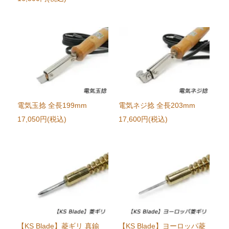
電気玉捻 全長199mm
電気ネジ捻 全長203mm
17,050円(税込)
17,600円(税込)
【KS Blade】菱ギリ 真鍮
【KS Blade】ヨーロッパ菱