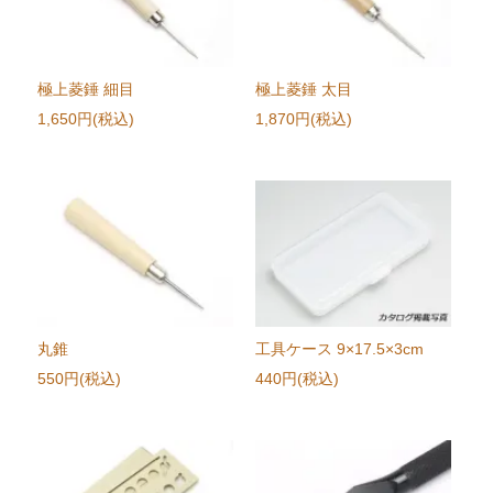
極上菱錘 細目
極上菱錘 太目
1,650円(税込)
1,870円(税込)
丸錐
工具ケース 9×17.5×3cm
550円(税込)
440円(税込)