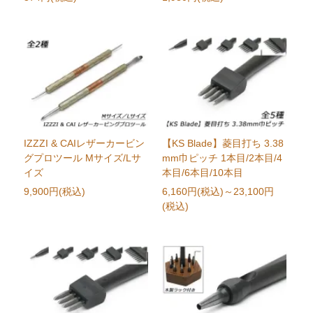
IZZZI & CAIレザーカービン
【KS Blade】菱目打ち 3.38
グプロツール Mサイズ/Lサ
mm巾ピッチ 1本目/2本目/4
イズ
本目/6本目/10本目
9,900円(税込)
6,160円(税込)
～23,100円
(税込)