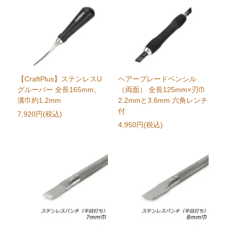
【CraftPlus】ステンレスU
ヘアーブレードペンシル
グルーバー 全長165mm、
（両面） 全長125mm×刃巾
溝巾約1.2mm
2.2mmと3.6mm 六角レンチ
付
7,920円(税込)
4,950円(税込)