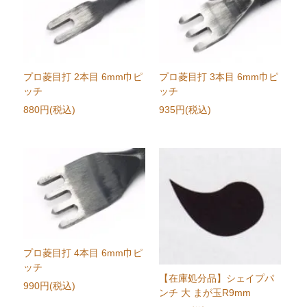
プロ菱目打 2本目 6mm巾ピ
プロ菱目打 3本目 6mm巾ピ
ッチ
ッチ
880円(税込)
935円(税込)
プロ菱目打 4本目 6mm巾ピ
ッチ
【在庫処分品】シェイプパ
990円(税込)
ンチ 大 まが玉R9mm