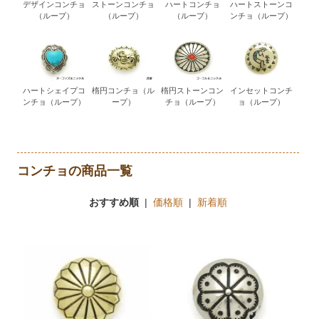
デザインコンチョ
ストーンコンチョ
ハートコンチョ
ハートストーンコ
（ループ）
（ループ）
（ループ）
ンチョ（ループ）
ハートシェイプコ
楕円コンチョ（ル
楕円ストーンコン
インセットコンチ
ンチョ（ループ）
ープ）
チョ（ループ）
ョ（ループ）
コンチョの商品一覧
おすすめ順
|
価格順
|
新着順