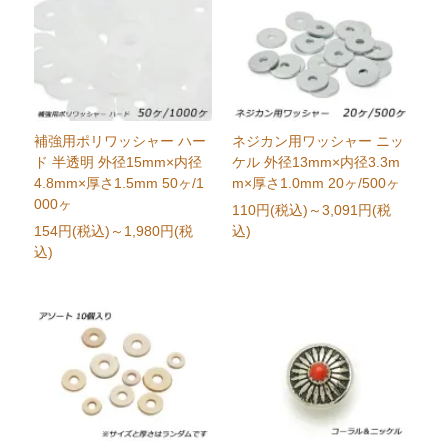
補強用ポリワッシャー ハー
ネジカン用ワッシャー ニッ
ド 半透明 外径15mm×内径
ケル 外径13mm×内径3.3m
4.8mm×厚さ1.5mm 50ヶ/1
m×厚さ1.0mm 20ヶ/500ヶ
000ヶ
110円(税込)
～3,091円(税
154円(税込)
～1,980円(税
込)
込)