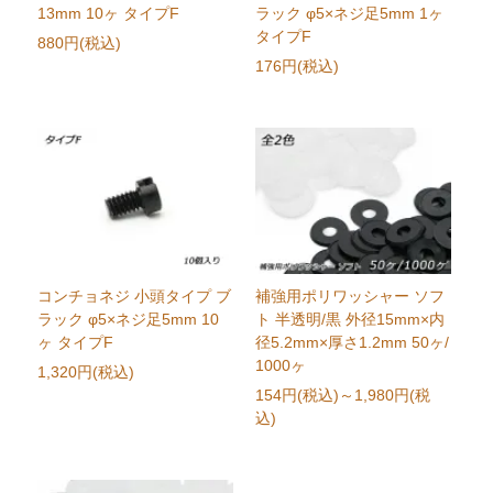
13mm 10ヶ タイプF
ラック φ5×ネジ足5mm 1ヶ
タイプF
880円(税込)
176円(税込)
コンチョネジ 小頭タイプ ブ
補強用ポリワッシャー ソフ
ラック φ5×ネジ足5mm 10
ト 半透明/黒 外径15mm×内
ヶ タイプF
径5.2mm×厚さ1.2mm 50ヶ/
1000ヶ
1,320円(税込)
154円(税込)
～1,980円(税
込)