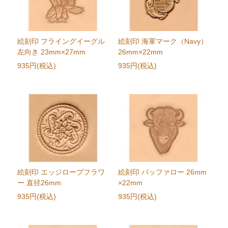
絵刻印 フライングイーグル
絵刻印 海軍マーク（Navy）
左向き 23mm×27mm
26mm×22mm
935円(税込)
935円(税込)
絵刻印 エッジロープフラワ
絵刻印 バッファロー 26mm
ー 直径26mm
×22mm
935円(税込)
935円(税込)