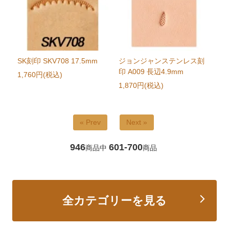
SK刻印 SKV708 17.5mm
ジョンジャンステンレス刻
印 A009 長辺4.9mm
1,760円(税込)
1,870円(税込)
« Prev
Next »
946
601-700
商品中
商品
全カテゴリーを見る