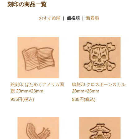
刻印の商品一覧
おすすめ順
|
価格順
|
新着順
絵刻印 はためくアメリカ国
絵刻印 クロスボーンスカル
旗 29mm×23mm
28mm×26mm
935円(税込)
935円(税込)