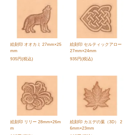
絵刻印 オオカミ 27mm×25
絵刻印 セルティックアロー
mm
27mm×24mm
935円(税込)
935円(税込)
絵刻印 リリー 28mm×26m
絵刻印 カエデの葉（3D） 2
m
6mm×23mm