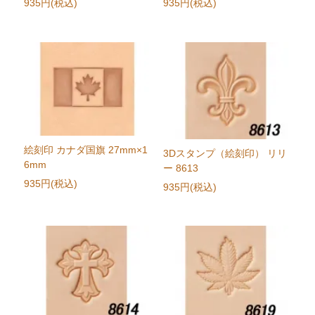
935円(税込)
935円(税込)
絵刻印 カナダ国旗 27mm×1
3Dスタンプ（絵刻印） リリ
6mm
ー 8613
935円(税込)
935円(税込)