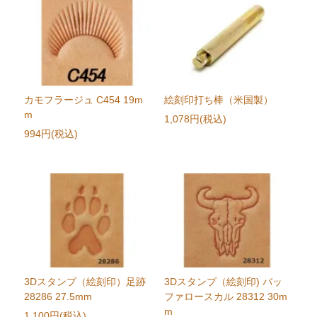
カモフラージュ C454 19m
絵刻印打ち棒（米国製）
m
1,078円(税込)
994円(税込)
3Dスタンプ（絵刻印）足跡
3Dスタンプ（絵刻印) バッ
28286 27.5mm
ファロースカル 28312 30m
m
1,100円(税込)